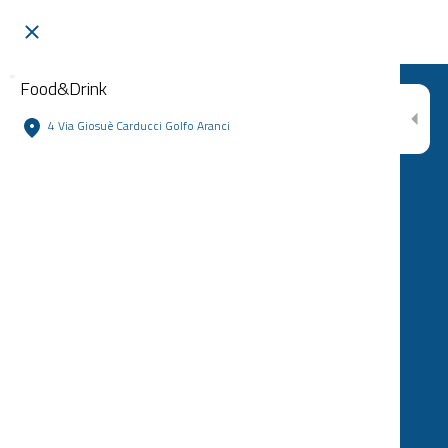
Food&Drink
4 Via Giosuè Carducci Golfo Aranci