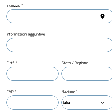
Indirizzo *
Informazioni aggiuntive
Città *
Stato / Regione
CAP *
Nazione *
Italia