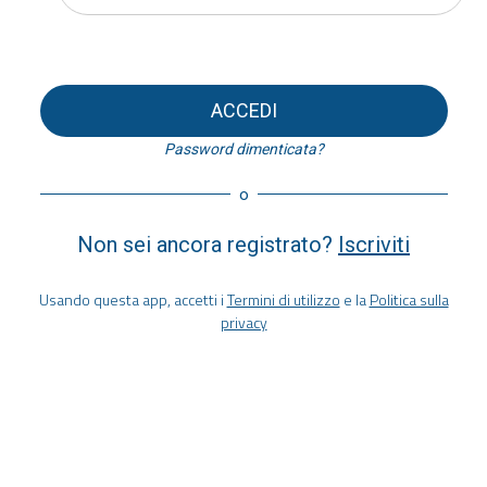
ACCEDI
Password dimenticata?
o
Non sei ancora registrato?
Iscriviti
Usando questa app, accetti i
Termini di utilizzo
e la
Politica sulla
privacy